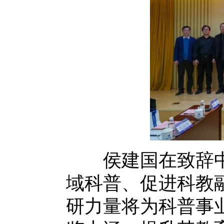
侯建国在致辞中
域科普、促进科教
研力量将为科普事