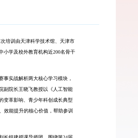
。本次培训由天津科学技术馆、天津市
小学及校外教育机构近200名骨干
赛事实战解析两大核心学习模块，
院副院长王晓飞教授以《人工智能
的变革影响、青少年科创成长典型
级、效能提升的核心价值，帮助参训
长组建授课导师团，围绕第24届