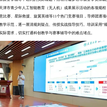
天津市青少年人工智能教育（无人机）成果展示活动的各项规程
创意比赛、星际救援、旋翼英雄等11个热门竞赛项目，导师团逐
教学示范，逐一厘清规则疑点、传授实战指导技巧。培训采用“规
实际需求，切实打通科创教学与赛事辅导中的难点堵点。