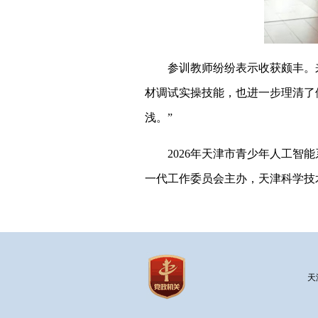
参训教师纷纷表示收获颇丰。来
材调试实操技能，也进一步理清了
浅。”
2026年天津市青少年人工智能
一代工作委员会主办，天津科学技
天