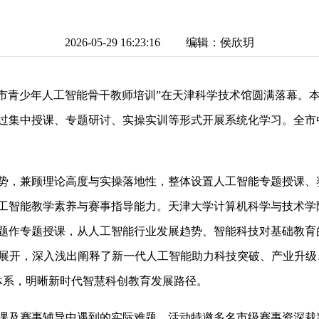
2026-05-29 16:23:16 编辑：侯欣玥
天津市青少年人工智能骨干教师培训”在天津科学技术馆圆满落幕
过集中授课、专题研讨、实操实训等形式开展系统化学习。全市中
，兼顾理论高度与实操落地性，整体设置人工智能专题授课、
工智能教学素养与赛事指导能力。天津大学计算机科学与技术学
题作专题授课，从人工智能行业发展趋势、智能科技对基础教育
容展开，深入浅出阐释了新一代人工智能助力科技突破、产业升
维体系，明晰新时代智慧科创教育发展路径。
赛事辅导中遇到的实际难题，活动特邀多名市级赛事资深裁判