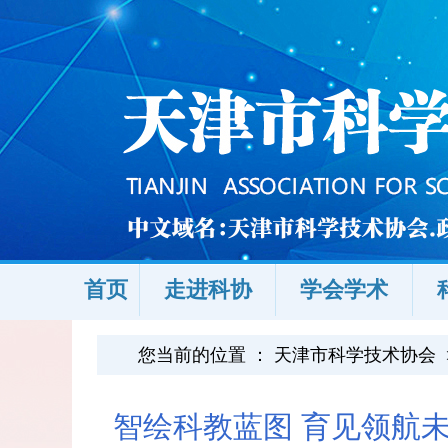
首页
走进科协
学会学术
您当前的位置 ：
天津市科学技术协会
智绘科教蓝图 育见领航