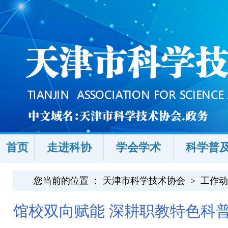
首页
走进科协
学会学术
科学普
您当前的位置 ：
天津市科学技术协会
>
工作动
馆校双向赋能 深耕职教特色科