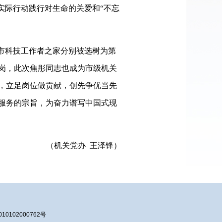
实际行动践行对生命的关爱和“不忘
市科技工作者之家分别被选树为第
岗，此次焦彤同志也成为市级机关
，立足岗位做贡献，创先争优当先
服务的宗旨，为奋力谱写中国式现
（机关党办 王泽锋）
10102000762号