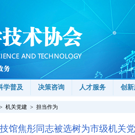
科学普及
决策咨询
人才服务
创新
>
机关党建
>
担当作为
技馆焦彤同志被选树为市级机关