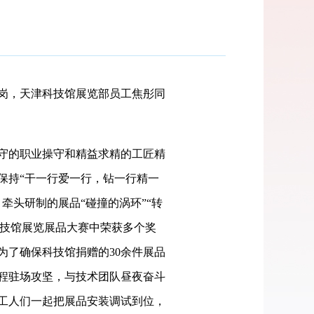
岗，天津科技馆展览部员工焦彤同
守的职业操守和精益求精的工匠精
保持“干一行爱一行，钻一行精一
牵头研制的展品“碰撞的涡环”“转
科技馆展览展品大赛中荣获多个奖
为了确保科技馆捐赠的30余件展品
程驻场攻坚，与技术团队昼夜奋斗
工人们一起把展品安装调试到位，