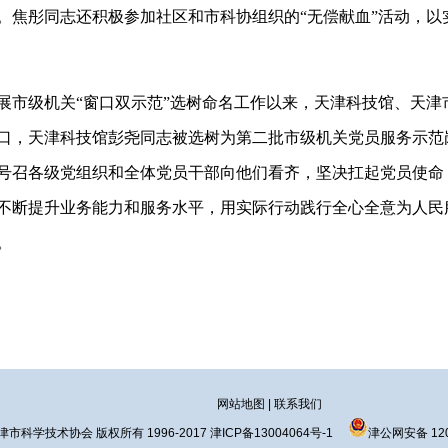
。焦彤同志还积极参加社区和市科协组织的“无偿献血”活动，以
展市级机关“窗口双示范”选树命名工作以来，天津科技馆、天津
口，天津科技馆彭尧同志被选树为第二批市级机关党员服务示范
号召各级党组织和全体党员干部向他们看齐，坚决扛起党员使命
不断提升业务能力和服务水平，用实际行动践行全心全意为人民
。
网站地图
|
联系我们
津市科学技术协会 版权所有 1996-2017
津ICP备13004064号-1
津公网安备 120