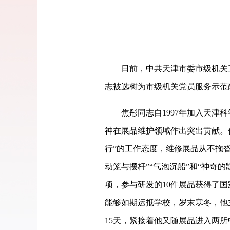
日前，中共天津市委市级机关工
志被选树为市级机关党员服务示范
焦彤同志自1997年加入天津科
神在展品维护领域作出突出贡献。
行”的工作态度，维修展品从不拖沓
动笼与摆杆”“气泡沉船”和“神奇
项，参与研发的10件展品获得了
能够如期运抵学校，岁末寒冬，他
15天，紧接着他又随展品进入两