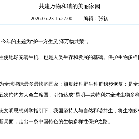
共建万物和谐的美丽家园
2026-05-23 15:27:00 编辑：张祺
今年的主题为“护一方生灵 泽万物共荣”。
使地球充满生机，也是人类生存和发展的基础。保护生物多样
成为全球增绿最多最快的国家；旗舰物种野生种群稳步恢复；是
五次缔约方大会主席国，引领达成“昆明—蒙特利尔全球生物多样
文明思想科学指引下，我国坚持人与自然和谐共生，将生物多
新局面，走出一条中国特色的生物多样性保护之路。