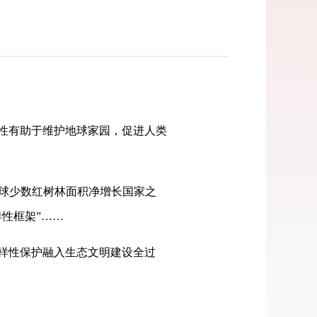
性有助于维护地球家园，促进人类
全球少数红树林面积净增长国家之
性框架”……
样性保护融入生态文明建设全过