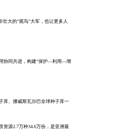
壮大的“观鸟”大军，也让更多人
协同共进，构建“保护—利用—增
子库、挪威斯瓦尔巴全球种子库一
2.7万种34.6万份，是亚洲最