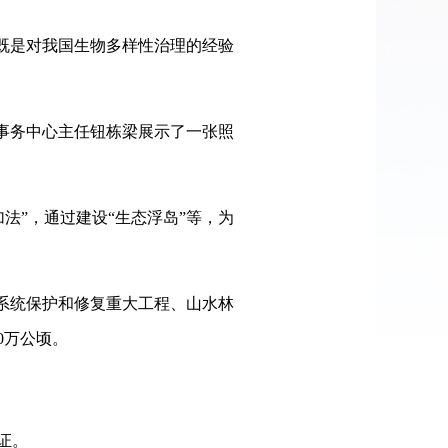
既是对我国生物多样性治理的经验
事务中心主任钮栋梁展示了一张照
法”，通过建设“生态浮岛”等，为
系统保护和修复重大工程、山水林
0万公顷。
证。