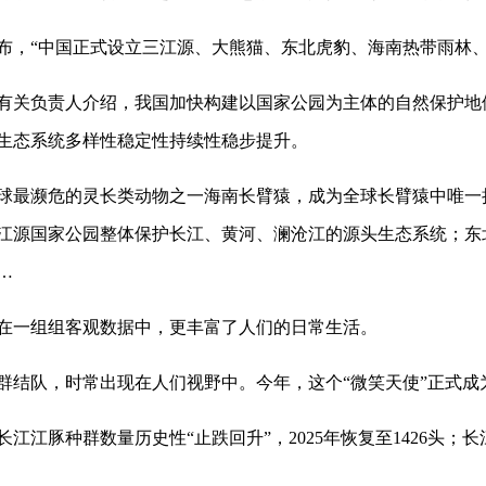
宣布，“中国正式设立三江源、大熊猫、东北虎豹、海南热带雨林
关负责人介绍，我国加快构建以国家公园为主体的自然保护地
生态系统多样性稳定性持续性稳步提升。
最濒危的灵长类动物之一海南长臂猿，成为全球长臂猿中唯一
江源国家公园整体保护长江、黄河、澜沧江的源头生态系统；东
…
一组组客观数据中，更丰富了人们的日常生活。
队，时常出现在人们视野中。今年，这个“微笑天使”正式成
豚种群数量历史性“止跌回升”，2025年恢复至1426头；长