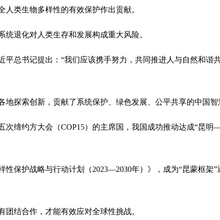
全人类生物多样性的有效保护作出贡献。
统退化对人类生存和发展构成重大风险。
平总书记提出：“我们应该携手努力，共同推进人与自然和谐共
地探索创新，贡献了系统保护、绿色发展、公平共享的中国智
缔约方大会（COP15）的主席国，我国成功推动达成“昆明—
护战略与行动计划（2023—2030年）》，成为“昆蒙框架
团结合作，才能有效应对全球性挑战。