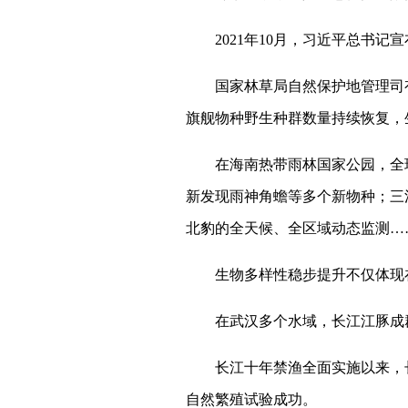
2021年10月，习近平总书记
国家林草局自然保护地管理司有
旗舰物种野生种群数量持续恢复，
在海南热带雨林国家公园，全球
新发现雨神角蟾等多个新物种；三
北豹的全天候、全区域动态监测…
生物多样性稳步提升不仅体现在
在武汉多个水域，长江江豚成群结
长江十年禁渔全面实施以来，长江江
自然繁殖试验成功。