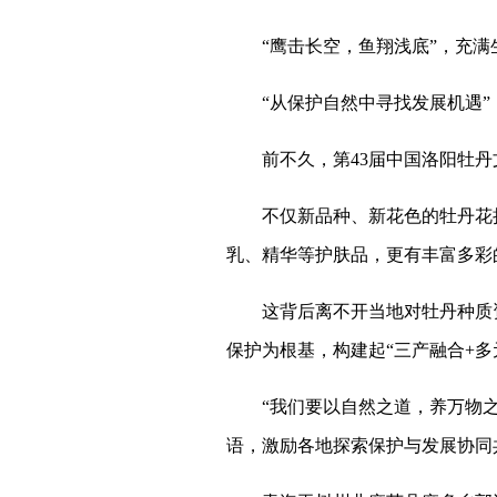
“鹰击长空，鱼翔浅底”，充满
“从保护自然中寻找发展机遇”
前不久，第43届中国洛阳牡丹文
不仅新品种、新花色的牡丹花持续
乳、精华等护肤品，更有丰富多彩
这背后离不开当地对牡丹种质资源
保护为根基，构建起“三产融合+多
“我们要以自然之道，养万物之生
语，激励各地探索保护与发展协同