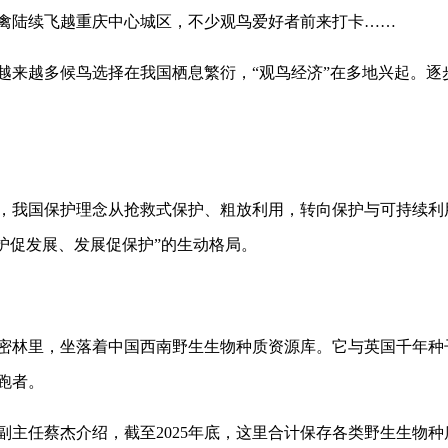
禽陆续飞越重庆中心城区，不少观鸟爱好者前来打卡……
越多候鸟选择在我国栖息繁衍，“观鸟经济”在多地兴起。逐步
我国保护理念从抢救式保护、粗放利用，转向保护与可持续利用
护促发展、发展促保护”的生动格局。
林里，坐落着中国西南野生生物种质资源库。它与英国千年种
跑者。
蔡杰介绍，截至2025年底，这里合计保存各类野生生物种质资源