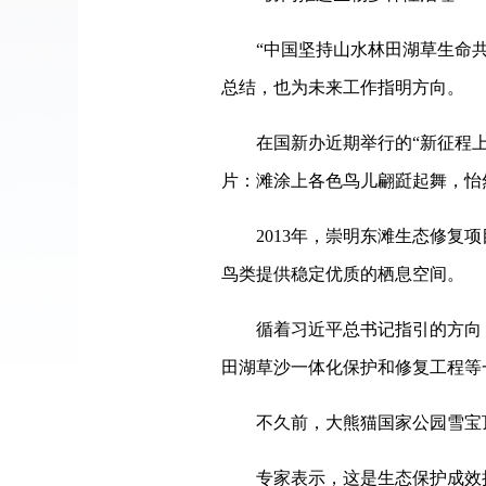
“中国坚持山水林田湖草生命共同
总结，也为未来工作指明方向。
在国新办近期举行的“新征程上的
片：滩涂上各色鸟儿翩跹起舞，怡
2013年，崇明东滩生态修复项目
鸟类提供稳定优质的栖息空间。
循着习近平总书记指引的方向，“
田湖草沙一体化保护和修复工程等一
不久前，大熊猫国家公园雪宝顶
专家表示，这是生态保护成效持