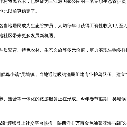
村牧民各求，已经成为三江源国家公园的一名专职生态管护员
也比以前更稳定了。
当地居民成为生态管护员，人均每年可获得工资性收入1万至2
地社区带来更多发展新机遇。
质繁育、特色农林、生态文旅等多元价值，努力实现生物多样
鸟小镇”吴城镇，当地通过吸纳渔民组建专业护鸟队伍、建立“
露营等一体化的旅游服务正在形成。今年春节假期，吴城候鸟小
”频频登上社交平台热搜；陕西洋县万亩金色油菜花海与翩飞求