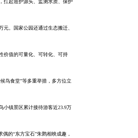
，扛起巡护源头、监测水质、保护
万元。国家公园还通过生态搬迁、
性价值的可量化、可转化、可持
候鸟食堂”等多重举措，多方位立
镇景区累计接待游客近23.9万
偶的“东方宝石”朱鹮相映成趣，