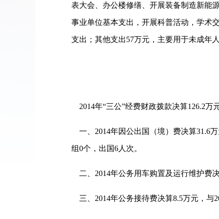
表大会、办公楼修缮、开展装备制造新能源调
事业单位基本支出，开展科普活动，学术交
支出；其他支出57万元，主要用于未成年
2014年“三公”经费财政拨款决算126.2万
一、2014年因公出国（境）费决算31.6
组0个，出国6人次。
二、2014年公务用车购置及运行维护费决算
三、2014年公务接待费决算8.5万元，与20