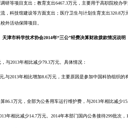
研等项目支出；教育支出6467.3万元，主要用于高职院校办学支
流，科技馆建设等方面支出；医疗卫生与计划生育支出320.8
人校外活动保障项目。
天津市科学技术协会2014年“三公”经费决算财政拨款情况说明
元，与2013年相比减少79.3万元。具体情况：
万元,与2013年相比增加8.6万元，主要原因是参加中国科协组织
86.1万元，全部为公务用车运行维护费，与2013年相比减少15.
13年相比减少14.7万元。2014年本部门国内公务接待299批次，1