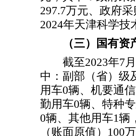
297.7万元、政府
2024年天津科学
（
三
）
国有资
截至2023年7
中：副部（省）级
用车0辆、机要通信
勤用车0辆、特种
0辆、其他用车1
（账面原值）100